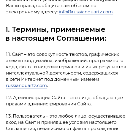
Сферы применения продукции РК
Ваши права, сообщите нам об этом по
Упакованная продукция и доставка
электронному адресу:
info@russianquartz.com
.
1. Термины, применяемые
в настоящем Соглашении:
1.1. Сайт – это совокупность текстов, графических
элементов, дизайна, изображений, программного
кода, фото- и видеоматериалов и иных результатов
интеллектуальной деятельности, содержащихся
в сети Интернет под доменным именем
russianquartz.com
.
1.2. Администрация Сайта – это лицо, обладающее
правами администрирования Сайта.
1.3. Пользователь – это любое лицо, осуществившее
вход на Сайт и принявшее условия настоящего
Соглашения, независимо от факта прохождения