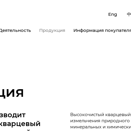
Eng
Деятельность
Продукция
Информация покупател
ция
зводит
Высокочистый кварцевый 
измельчения природного 
кварцевый
минеральных и химически