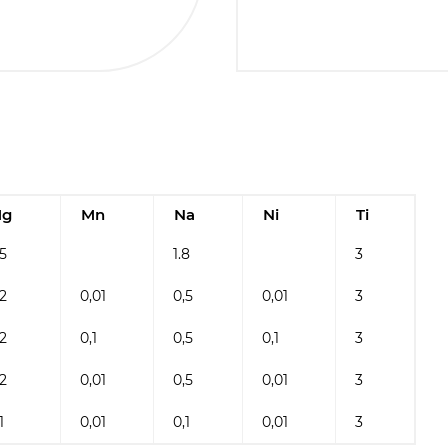
g
Mn
Na
Ni
Ti
.5
1.8
3
,2
0,01
0,5
0,01
3
,2
0,1
0,5
0,1
3
,2
0,01
0,5
0,01
3
1
0,01
0,1
0,01
3