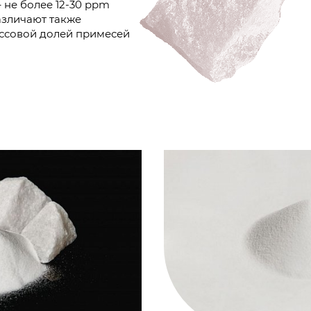
 не более 12-30 ppm
Различают также
ассовой долей примесей