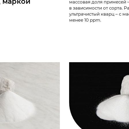
д маркой
массовая доля примесей –
в зависимости от сорта. 
ультрачистый кварц – с м
менее 10 ppm.