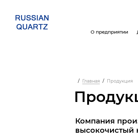
О предприятии
/
/
Главная
Продукция
Продук
Компания прои
высокочистый 