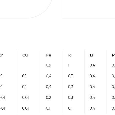
Cr
Cu
Fe
K
Li
M
0.9
1
0.4
0
,1
0,1
0,4
0,3
0,4
0
,1
0,1
0,4
0,3
0,4
0
,01
0,01
0,2
0,3
0,4
0
,01
0,01
0,1
0,1
0,4
0,