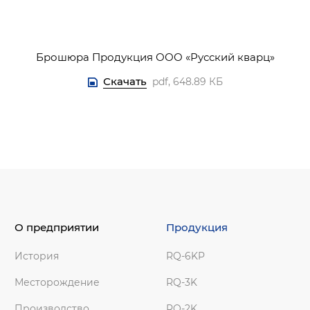
Брошюра Продукция ООО «Русский кварц»
Скачать
pdf, 648.89 КБ
О предприятии
Продукция
История
RQ-6KP
Месторождение
RQ-3K
Производство
RQ-2K