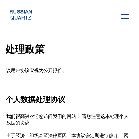
历史
矿床
处理政策
生产
分析实验室
该用户协议应视为公开报价。
俄罗斯石英公司质量管理体系
个人数据处理协议
RQ-3K
RQ-2K
我们很高兴欢迎您访问我们的网站！ 请您注意这本处理个人
RQ-2KFf
数据的协议。
RQ-2Ki
出于经济，组织甚至法律原因，本协议会定期进行修订。 网