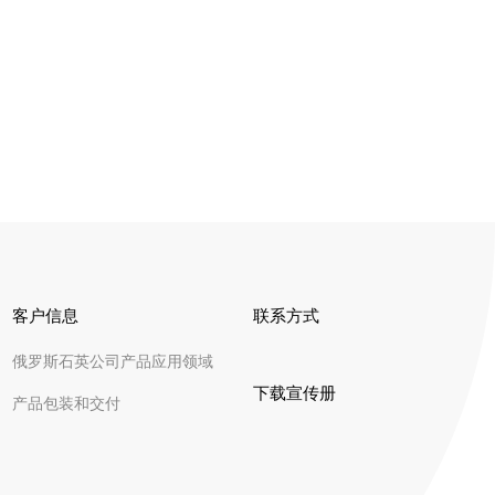
客户信息
联系方式
俄罗斯石英公司产品应用领域
下载宣传册
产品包装和交付